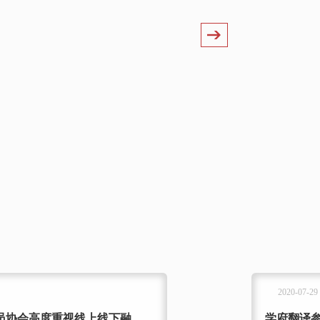
MORE
2020-07-29
协会高度重视线上线下融...
学府翻译参