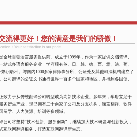
交流得更好！您的满意是我们的骄傲！
ation！Your satisfaction is our pride.
是全球百强语言服务提供商。成立于1999年，作为一家提供文档笔译、
一站式多语言服务企业，学府现有英、日、韩、德、西、意、法、葡、
个兼职语种。与国内1000多家律师事务所、公证处及其他司法机构建立了
。公司翻译的公证文书通行世界一百多个国家和地区，并得到各国使、
正致力于从传统翻译公司转型成为高新技术企业。多年来，学府立足于
服务衍生产业，现已拥有二十余家子公司及分支机构，涵盖翻译、软件
国留学、人力资源、培训等多领域。
译公司将坚持“技术创新、服务创新” ，继续加大技术研发与创新投入，
式互联网翻译服务，打造互联网翻译新生态。