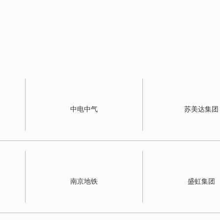
中电中气
苏美达集团
南京地铁
盛虹集团