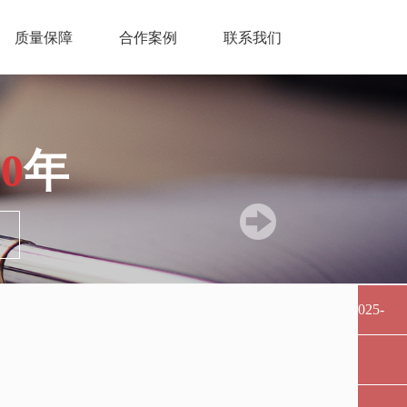
质量保障
合作案例
联系我们
20
年
025-
847122