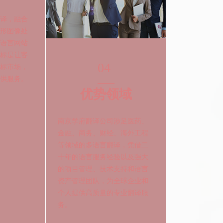
04
服务
优势领域
译，融合
南京学府翻译公司涉足医药、
形图像处
金融、商务、财经、海外工程
语言网站
等领域的多语言翻译，凭借二
标是让客
十年的语言服务经验以及强大
标市场，
的项目管理、技术支持和语言
供服务。
资产管理团队，为全球企业和
个人提供高质量的专业翻译服
务。