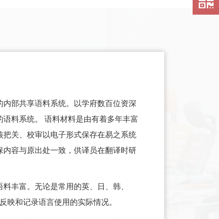
847122
的内部共享语料系统。以学府数百位资深
语料系统。 语料材料是由有着多年丰富
核把关、校审以电子形式保存在易之系统
保内容与原出处一致，供译员在翻译时研
语料丰富。无论是常用的英、日、韩、
，反映和记录语言使用的实际情况。