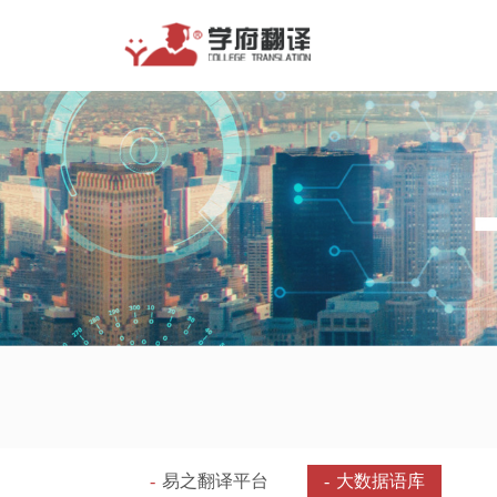
-
易之翻译平台
-
大数据语库