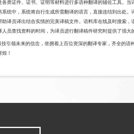
处各类证件、证书、证明等材料进行多语种翻译的辅佐工具。当
料系统中，系统将自行生成所需翻译的语言，直接连结到出处。
帮助译员译出结合实情的完美译稿文件。语料库在线及时搜索，
译人员查找资料的时间，为译员进行翻译稿件研究时提供了强大
着科技引领未来的信念，坐拥着上百位资深的翻译专家，齐全的语
辉煌！