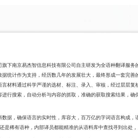
司旗下南京易杰智信息科技有限公司自主研发为全语种翻译服务
数据统计作为支持，经历数几年的发展壮大，最终形成一套完善的
语言材料通过科学严谨的选材、标注、录入、审核，经过层层复
容进行搜索，自动分析与内容的抓取，准确的获取搜索结果，确
料数据，确保语言的实时性，库容大，百万亿的字词语言构成，
，还是稀有语种，内部译员都能精准的从语料库中查找寻到出处