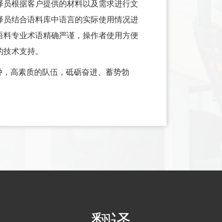
译员根据客户提供的材料以及需求进行文
译员结合语料库中语言的实际使用情况进
语料专业术语精确严谨，操作者使用方便
的技术支持。
种，高素质的队伍，砥砺奋进、蓄势勃
翻译